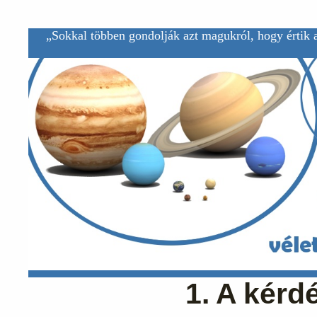
„Sokkal többen gondolják azt magukról, hogy értik a
1. A kérd