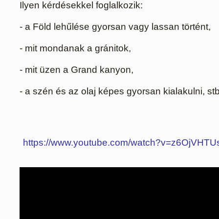
Ilyen kérdésekkel foglalkozik:
- a Föld lehűlése gyorsan vagy lassan történt,
- mit mondanak a gránitok,
- mit üzen a Grand kanyon,
- a szén és az olaj képes gyorsan kialakulni, stb
https://www.youtube.com/watch?v=z6OjVHT