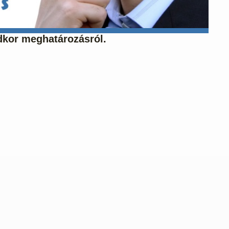
ldkor meghatározásról.