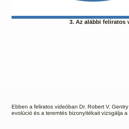
3. Az alábbi felirato
Ebben a feliratos videóban Dr. Robert V. Gentry
evolúció és a teremtés bizonyítékait vizsgálja a