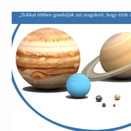
„Sokkal többen gondolják azt magukról, hogy értik a