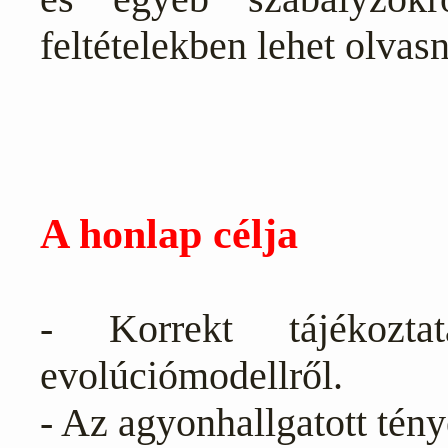
feltételekben lehet olvasn
A honlap célja
- Korrekt tájékozt
evolúciómodellről.
- Az agyonhallgatott tény