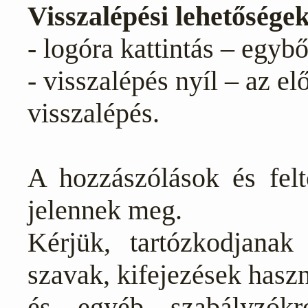
Visszalépési lehetőségek
- logóra kattintás – egybő
- visszalépés nyíl – az el
visszalépés.
A hozzászólások és felt
jelennek meg.
Kérjük, tartózkodjanak
szavak, kifejezések haszná
és egyéb szabályzókr