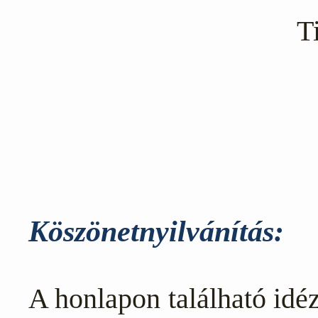
Ti
Köszönetnyilvánítás:
A honlapon található idéz