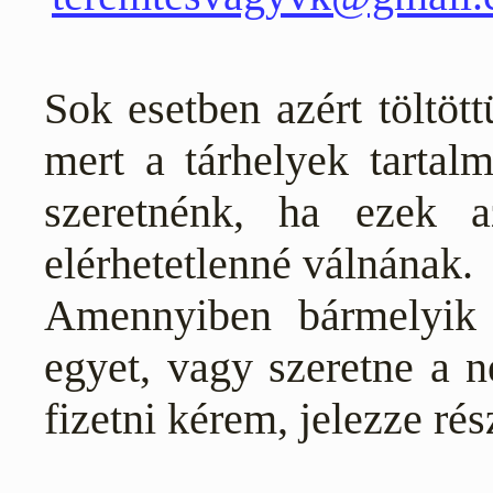
Sok esetben azért töltött
mert a tárhelyek tartal
szeretnénk, ha ezek 
elérhetetlenné válnának.
Amennyiben bármelyik 
egyet, vagy szeretne a n
fizetni kérem, jelezze ré