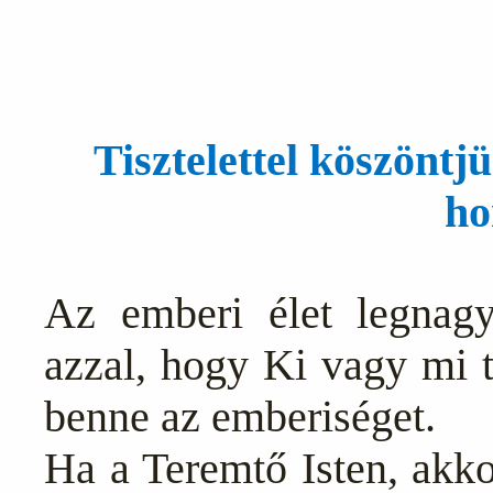
Tisztelettel köszöntj
ho
Az emberi élet legnagy
azzal, hogy Ki vagy mi t
benne az emberiséget.
Ha a Teremtő Isten, akk