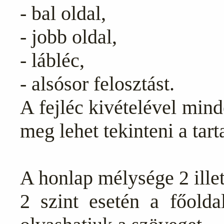
- bal oldal,
- jobb oldal,
- lábléc,
- alsósor felosztást.
A fejléc kivételével mind
meg lehet tekinteni a tart
A honlap mélysége 2 illet
2 szint esetén a főolda