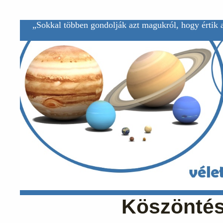
„Sokkal többen gondolják azt magukról, hogy értik a
Köszöntés