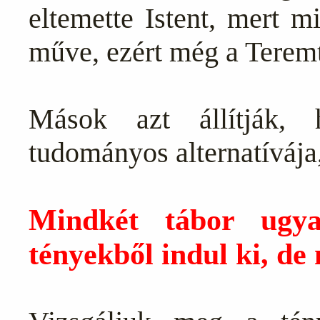
eltemette Istent, mert m
műve, ezért még a Teremt
Mások azt állítják,
tudományos alternatívája
Mindkét tábor ugya
tényekből indul ki, de