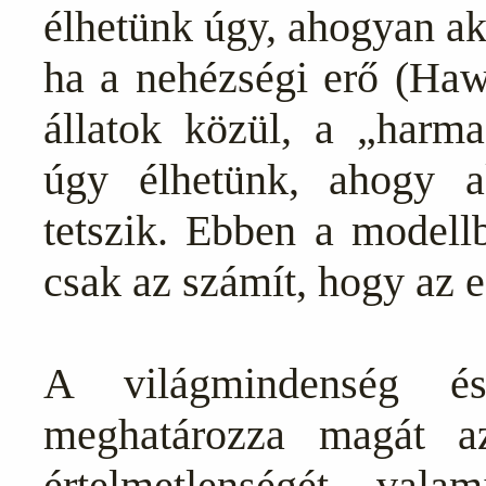
élhetünk úgy, ahogyan ak
ha a nehézségi erő (Haw
állatok közül, a „harm
úgy élhetünk, ahogy 
tetszik. Ebben a modellb
csak az számít, hogy az 
A világmindenség é
meghatározza magát a
értelmetlenségét, val