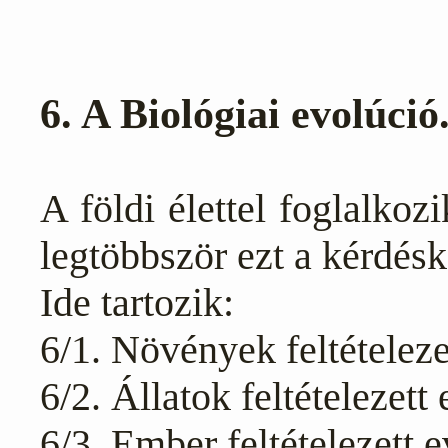
6. A Biológiai evolúció
A földi élettel foglalko
legtöbbször ezt a kérdéskö
Ide tartozik:
6/1. Növények feltételeze
6/2. Állatok feltételezett
6/3. Ember feltételezett e