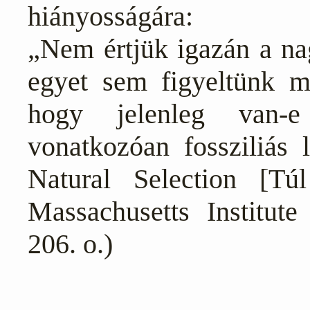
hiányosságára:
„Nem értjük igazán a nag
egyet sem figyeltünk m
hogy jelenleg van-e
vonatkozóan fossziliás 
Natural Selection [Túl
Massachusetts Institut
206. o.)