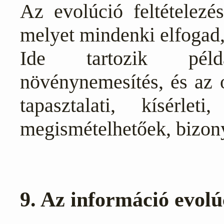
Az evolúció feltételezés
melyet mindenki elfogad
Ide tartozik példá
növénynemesítés, és az 
tapasztalati, kísérle
megismételhetőek, bizony
9. Az információ evolú