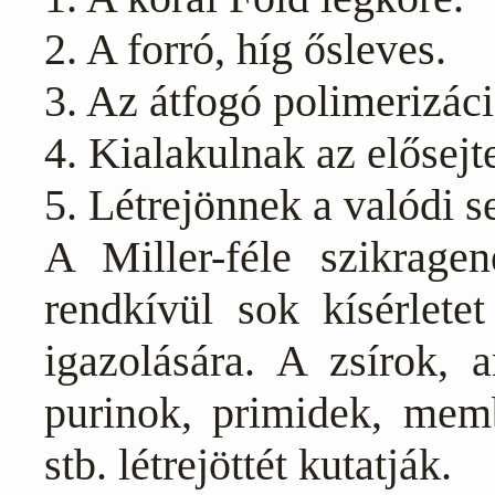
2. A forró, híg ősleves.
3. Az átfogó polimerizáci
4. Kialakulnak az elősejt
5. Létrejönnek a valódi se
A Miller-féle szikragen
rendkívül sok kísérlete
igazolására. A zsírok, 
purinok, primidek, mem
stb. létrejöttét kutatják.