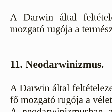
A Darwin által feltéte
mozgató rugója a termész
11. Neodarwinizmus.
A Darwin által feltétele
fő mozgató rugója a vélet
A neodarwinizmusban a 