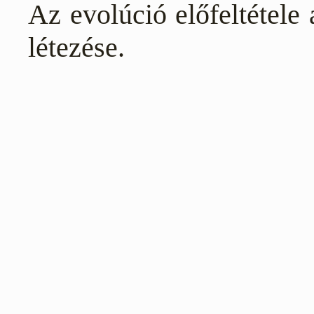
Az evolúció előfeltétele
létezése.