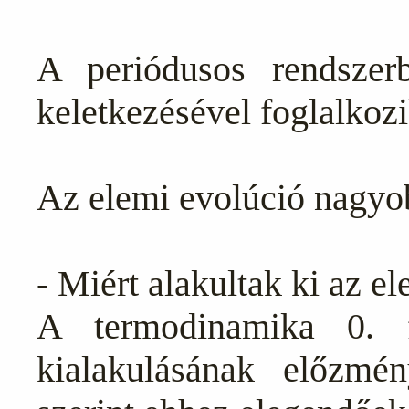
A periódusos rendszer
keletkezésével foglalkozi
Az elemi evolúció nagyo
- Miért alakultak ki az e
A termodinamika 0. f
kialakulásának előzmé