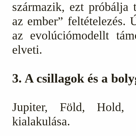
származik, ezt próbálja 
az ember” feltételezés. 
az evolúciómodellt tám
elveti.
3. A csillagok és a bol
Jupiter, Föld, Hold, 
kialakulása.