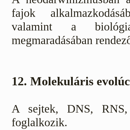
fajok alkalmazkodásá
valamint a biológi
megmaradásában rendező
12. Molekuláris evolúc
A sejtek, DNS, RNS, 
foglalkozik.