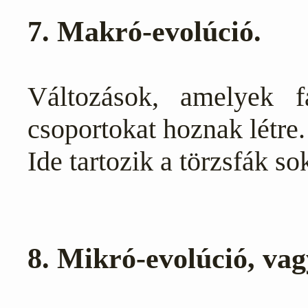
7. Makró-evolúció.
Változások, amelyek f
csoportokat hoznak létre.
Ide tartozik a törzsfák so
8. Mikró-evolúció, vag