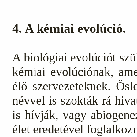
4. A kémiai evolúció.
A biológiai evolúciót szü
kémiai evolúciónak, amel
élő szervezeteknek. Ősl
névvel is szokták rá hiv
is hívják, vagy abiogene
élet eredetével foglalkoz