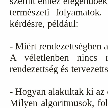
szerint ehhez elegendőe
természeti folyamatok
kérdésre, például:
- Miért rendezettségben 
A véletlenben nincs 
rendezettség és tervezett
- Hogyan alakultak ki az
Milyen algoritmusok, fol