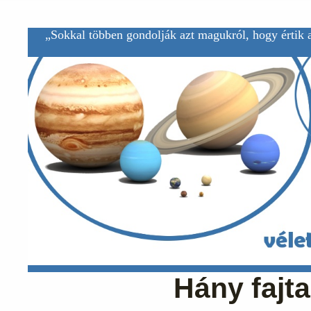
„Sokkal többen gondolják azt magukról, hogy értik a
Hány fajt