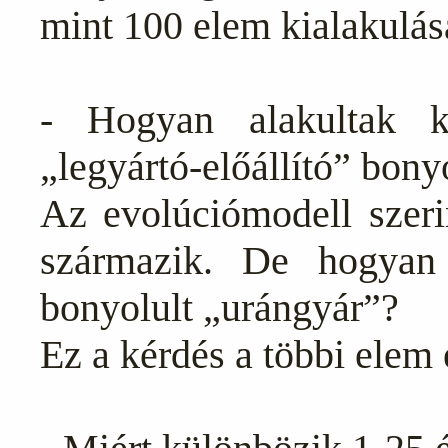
mint 100 elem kialakulás
- Hogyan alakultak k
„legyártó-előállító” bony
Az evolúciómodell szeri
származik. De hogyan
bonyolult „urángyár”?
Ez a kérdés a többi elem 