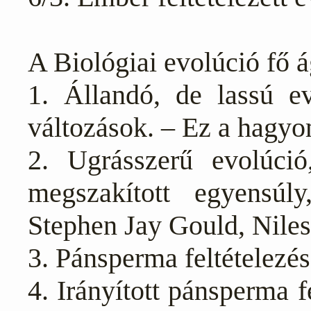
A Biológiai evolúció fő á
1. Állandó, de lassú e
változások. – Ez a hagy
2. Ugrásszerű evolúció
megszakított egyensúly
Stephen Jay Gould, Niles
3. Pánsperma feltételezés
4. Irányított pánsperma fe