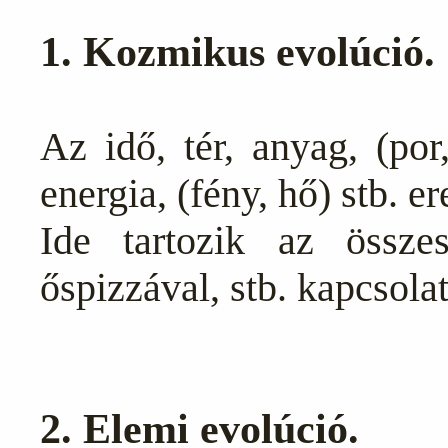
1. Kozmikus evolúció.
Az idő, tér, anyag, (por
energia, (fény, hő) stb. er
Ide tartozik az összes
őspizzával, stb. kapcsolat
2. Elemi evolúció.